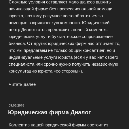
Сложные условия оставляют мало шансов выжить
начинающей фирме без профессиональной помощи
юриста, поэтому разумнее всего обратиться за
помощью в юридическую компанию. Юридический
центр Диалог готов предложить полный комплекс
юридических услуг и бухгалтерское сопровождение
бизнеса. От других юридических фирм нас отличает то,
что мы предлагаем не только общий консалтинг, но и
индивидуальные услуги юриста (если у вас нет своего
специалиста или срочно нужно получить независимую
консультацию юриста «со стороны»).
Читать далее
«Юридические
услуги»
ОПУБЛИКОВАНО
09.05.2018
Юридическая фирма Диалог
Коллектив нашей юридической фирмы состоит из