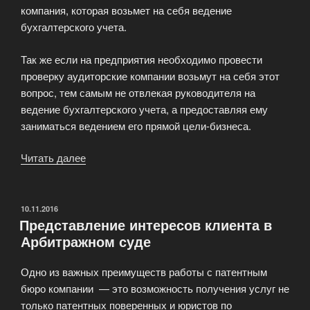
компания, которая возьмет на себя ведение
бухгалтерского учета.
Так же если на предприятия необходимо провести
проверку аудиторские компании возьмут на себя этот
вопрос, тем самым не отвлекая руководителя на
ведение бухгалтерского учета, а предоставляя ему
заниматься ведением его прямой цели-бизнеса.
Читать далее
«Юридические
и
бухгалтерские
услуги»
ОПУБЛИКОВАНО
10.11.2016
Представление интересов клиента в
Арбитражном суде
Одно из важных преимуществ работы с патентным
бюро компании — это возможность получения услуг не
только патентных поверенных и юристов по