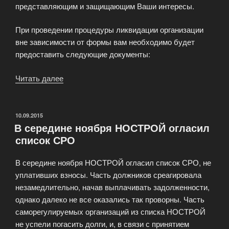
представляющим и защищающим Ваши интересы.
При проведении процедуры ликвидации организации
вне зависимости от формы вам необходимо будет
предоставить следующие документы:
Читать далее
«Ликвидация
ООО
путем
купли-
ОПУБЛИКОВАНО
10.09.2015
В середине ноября НОСТРОЙ огласил
продажи
список СРО
доли»
В середине ноября НОСТРОЙ огласил список СРО, не
уплативших взносы. Часть должников среагировала
незамедлительно, начав выплачивать задолженности,
однако далеко не все оказались так проворны. Часть
саморегулируемых организаций из списка НОСТРОЙ
не успели погасить долги, и, в связи с принятием