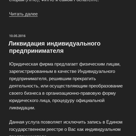
Читать далее
«Представление
интересов
клиента
в
ОПУБЛИКОВАНО
10.05.2016
Ликвидация индивидуального
Арбитражном
предпринимателя
суде»
Юридическая фирма предлагает физическим лицам,
зарегистрированным в качестве Индивидуального
предпринимателя, решившим прекратить
деятельность, или осуществляющим преобразование
своего бизнеса в организационно-правовую форму
юридического лица, процедуру официальной
ликвидации.
Данная услуга позволяет исключить запись в Едином
государственном реестре о Вас как индивидуальном