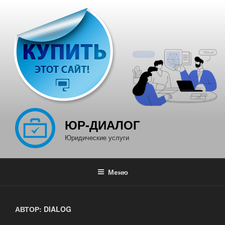
Перейти
к
содержимому
ЮР-ДИАЛОГ
Юридические услуги
Меню
АВТОР:
DIALOG