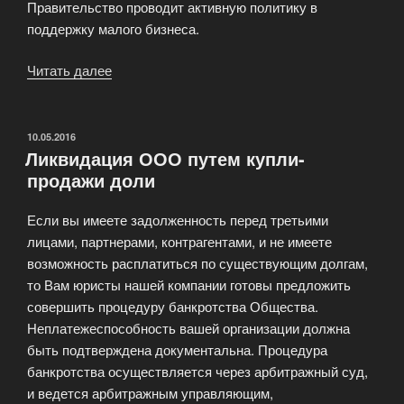
Правительство проводит активную политику в
поддержку малого бизнеса.
Читать далее
«Регистрация
индивидуального
предпринимателя»
ОПУБЛИКОВАНО
10.05.2016
Ликвидация ООО путем купли-
продажи доли
Если вы имеете задолженность перед третьими
лицами, партнерами, контрагентами, и не имеете
возможность расплатиться по существующим долгам,
то Вам юристы нашей компании готовы предложить
совершить процедуру банкротства Общества.
Неплатежеспособность вашей организации должна
быть подтверждена документальна. Процедура
банкротства осуществляется через арбитражный суд,
и ведется арбитражным управляющим,