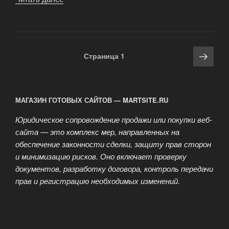
Юридическая
Компания»
Навигация
Сле
Страница
1
по
стра
записям
МАГАЗИН ГОТОВЫХ САЙТОВ — MARTSITE.RU
Юридическое сопровождение продажи или покупки веб-
сайта — это комплекс мер, направленных на
обеспечение законности сделки, защиту прав сторон
и минимизацию рисков. Оно включает проверку
документов, разработку договора, контроль передачи
прав и регистрацию необходимых изменений.