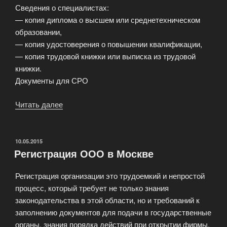
Сведения о специалистах:
— копия диплома о высшем или среднетехническом
образовании,
— копия удостоверения о повышении квалификации,
— копия трудовой книжки или выписка из трудовой
книжки.
Документы для СРО
Читать далее
«Документы
для
вступления
в
ОПУБЛИКОВАНО
10.05.2015
Регистрация ООО в Москве
СРО»
Регистрация организации это трудоемкий и непростой
процесс, который требует не только знания
законодательства в этой области, но и требований к
заполнению документов для подачи в государственные
органы, знания порядка действий при открытии фирмы.