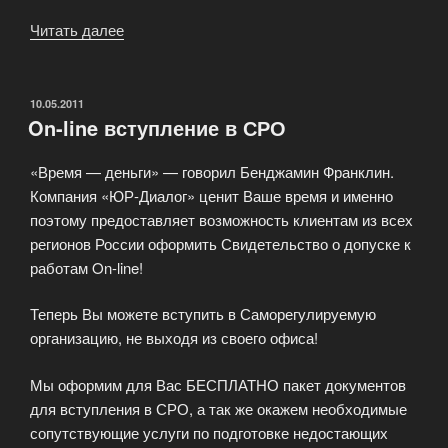
Читать далее
«Регистрация
изменений»
ОПУБЛИКОВАНО
10.05.2011
On-line вступление в СРО
«Время — деньги» — говорил Бенджамин Франклин.
Компания «ЮР-Диалог» ценит Ваше время и именно
поэтому предоставляет возможность клиентам из всех
регионов России оформить Свидетельство о допуске к
работам On-line!
Теперь Вы можете вступить в Саморегулируемую
организацию, не выходя из своего офиса!
Мы оформим для Вас БЕСПЛАТНО пакет документов
для вступления в СРО, а так же окажем необходимые
сопутствующие услуги по подготовке недостающих