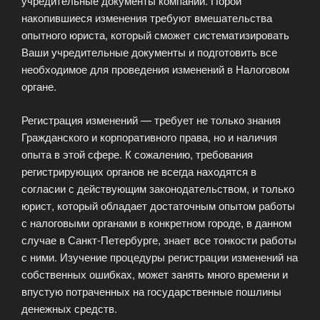
учредительные документы компании. Порой
накопившиеся изменения требуют вмешательства
опытного юриста, который сможет систематизировать
Ваши учредительные документы и подготовить все
необходимое для проведения изменений в Налоговом
органе.
Регистрация изменений — требует не только знания
Гражданского и корпоративного права, но и наличия
опыта в этой сфере. К сожалению, требования
регистрирующих органов не всегда находятся в
согласии с действующим законодательством, и только
юрист, который обладает достаточным опытом работы
с налоговыми органами в конкретном городе, в данном
случае в Санкт-Петербурге, знает все тонкости работы
с ними. Изучение процедуры регистрации изменений на
собственных ошибках, может занять много времени и
впустую потраченных на государственные пошлины
денежных средств.