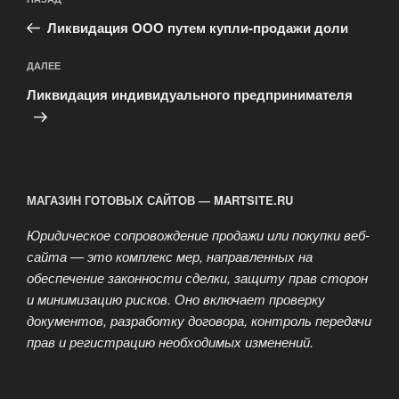
Предыдущая
по
запись:
записям
Ликвидация ООО путем купли-продажи доли
Следующая
ДАЛЕЕ
запись
Ликвидация индивидуального предпринимателя
МАГАЗИН ГОТОВЫХ САЙТОВ — MARTSITE.RU
Юридическое сопровождение продажи или покупки веб-
сайта — это комплекс мер, направленных на
обеспечение законности сделки, защиту прав сторон
и минимизацию рисков. Оно включает проверку
документов, разработку договора, контроль передачи
прав и регистрацию необходимых изменений.