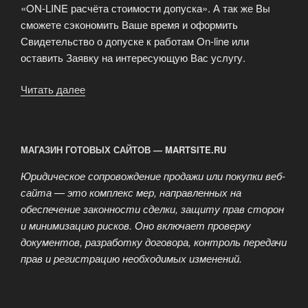
«ON-LINE расчёта стоимости допуска». А так же Вы
сможете сэкономить Ваше время и оформить
Свидетельство о допуске к работам On-line или
оставить Заявку на интересующую Вас услугу.
Читать далее
«Оказание
помощи
и
содействия
МАГАЗИН ГОТОВЫХ САЙТОВ — MARTSITE.RU
строительным
и
Юридическое сопровождение продажи или покупки веб-
проектным
сайта — это комплекс мер, направленных на
компаниям»
обеспечение законности сделки, защиту прав сторон
и минимизацию рисков. Оно включает проверку
документов, разработку договора, контроль передачи
прав и регистрацию необходимых изменений.