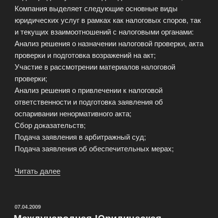
Компания выделяет следующие основные виды
юридических услуг в рамках как налоговых споров, так
и текущих взаимоотношений с налоговыми органами:
Анализ решения о назначении налоговой проверки, акта
проверки и подготовка возражений на акт;
Участие в рассмотрении материалов налоговой
проверки;
Анализ решения о привлечении к налоговой
ответственности и подготовка заявления об
оспаривании ненормативного акта;
Сбор доказательств;
Подача заявления в арбитражный суд;
Подача заявления об обеспечительных мерах;
Читать далее
«Налоговые
споры»
ОПУБЛИКОВАНО
07.04.2009
Международная Юридическая