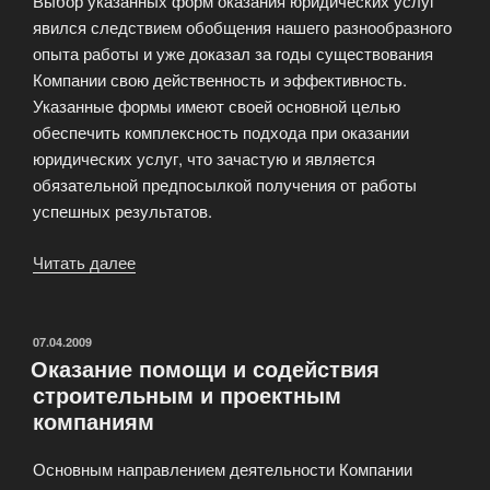
Выбор указанных форм оказания юридических услуг
явился следствием обобщения нашего разнообразного
опыта работы и уже доказал за годы существования
Компании свою действенность и эффективность.
Указанные формы имеют своей основной целью
обеспечить комплексность подхода при оказании
юридических услуг, что зачастую и является
обязательной предпосылкой получения от работы
успешных результатов.
Читать далее
«Международная
Юридическая
Компания»
ОПУБЛИКОВАНО
07.04.2009
Оказание помощи и содействия
строительным и проектным
компаниям
Основным направлением деятельности Компании