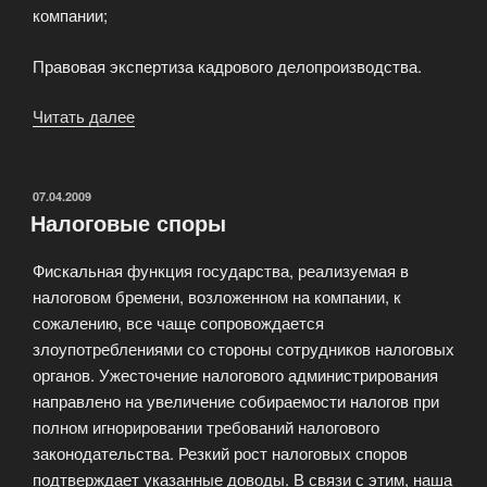
компании;
Правовая экспертиза кадрового делопроизводства.
Читать далее
«Построение
грамотного
документооборота»
ОПУБЛИКОВАНО
07.04.2009
Налоговые споры
Фискальная функция государства, реализуемая в
налоговом бремени, возложенном на компании, к
сожалению, все чаще сопровождается
злоупотреблениями со стороны сотрудников налоговых
органов. Ужесточение налогового администрирования
направлено на увеличение собираемости налогов при
полном игнорировании требований налогового
законодательства. Резкий рост налоговых споров
подтверждает указанные доводы. В связи с этим, наша