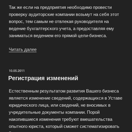
Так же если на предприятия необходимо провести
проверку аудиторские компании возьмут на себя этот
вопрос, тем самым не отвлекая руководителя на
ведение бухгалтерского учета, а предоставляя ему
заниматься ведением его прямой цели-бизнеса.
Читать далее
«Юридические
и
бухгалтерские
услуги»
ОПУБЛИКОВАНО
10.05.2011
Регистрация изменений
Естественным результатом развития Вашего бизнеса
является изменение сведений, содержащихся в Уставе
юридического лица, или сведений, не вносимых в
учредительные документы компании. Порой
накопившиеся изменения требуют вмешательства
опытного юриста, который сможет систематизировать