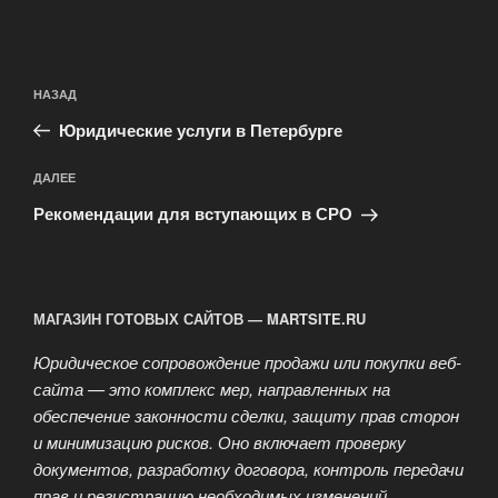
Навигация
Предыдущая
НАЗАД
по
запись:
записям
Юридические услуги в Петербурге
Следующая
ДАЛЕЕ
запись
Рекомендации для вступающих в СРО
МАГАЗИН ГОТОВЫХ САЙТОВ — MARTSITE.RU
Юридическое сопровождение продажи или покупки веб-
сайта — это комплекс мер, направленных на
обеспечение законности сделки, защиту прав сторон
и минимизацию рисков. Оно включает проверку
документов, разработку договора, контроль передачи
прав и регистрацию необходимых изменений.