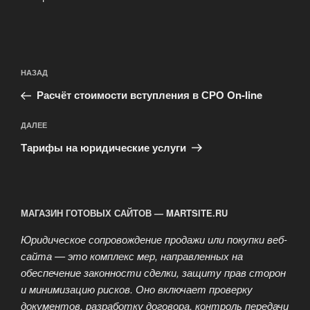
Навигация
Предыдущая
НАЗАД
по
запись:
записям
Расчёт стоимости вступления в СРО On-line
Следующая
ДАЛЕЕ
запись
Тарифы на юридические услуги
МАГАЗИН ГОТОВЫХ САЙТОВ — MARTSITE.RU
Юридическое сопровождение продажи или покупки веб-
сайта — это комплекс мер, направленных на
обеспечение законности сделки, защиту прав сторон
и минимизацию рисков. Оно включает проверку
документов, разработку договора, контроль передачи