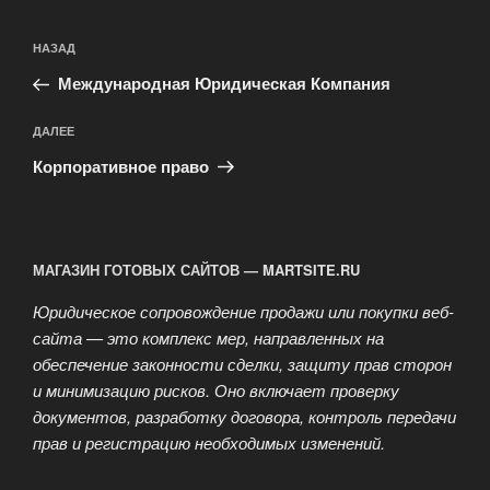
Навигация
Предыдущая
НАЗАД
по
запись:
записям
Международная Юридическая Компания
Следующая
ДАЛЕЕ
запись
Корпоративное право
МАГАЗИН ГОТОВЫХ САЙТОВ — MARTSITE.RU
Юридическое сопровождение продажи или покупки веб-
сайта — это комплекс мер, направленных на
обеспечение законности сделки, защиту прав сторон
и минимизацию рисков. Оно включает проверку
документов, разработку договора, контроль передачи
прав и регистрацию необходимых изменений.