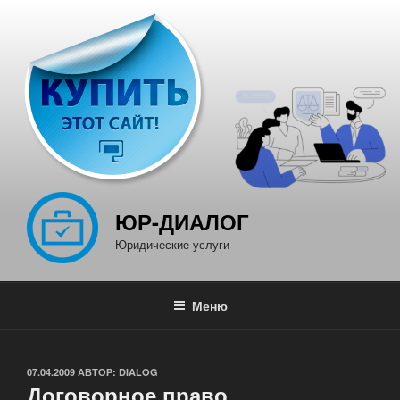
Перейти
к
содержимому
ЮР-ДИАЛОГ
Юридические услуги
Меню
ОПУБЛИКОВАНО
07.04.2009
АВТОР:
DIALOG
Договорное право